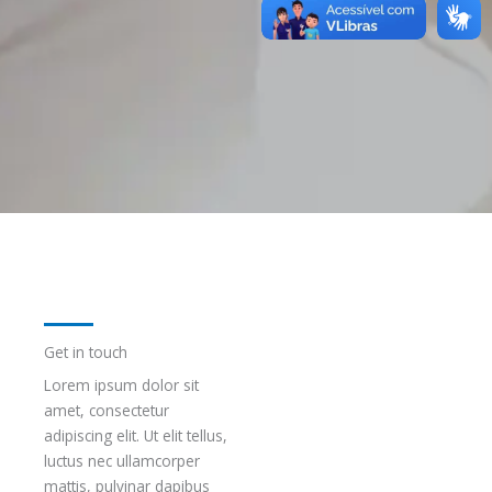
Get in touch
Lorem ipsum dolor sit
amet, consectetur
adipiscing elit. Ut elit tellus,
luctus nec ullamcorper
mattis, pulvinar dapibus