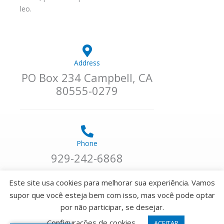
leo.
Address
PO Box 234 Campbell, CA
80555-0279
Phone
929-242-6868
Este site usa cookies para melhorar sua experiência. Vamos
supor que você esteja bem com isso, mas você pode optar
por não participar, se desejar.
Email
Configurações de cookies
ACEITAR