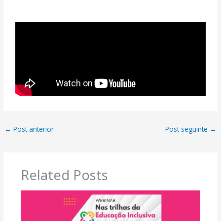
←
Post anterior
Post seguinte
→
Related Posts