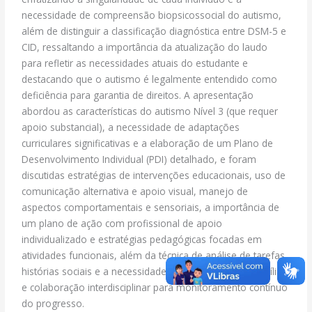
necessidade de compreensão biopsicossocial do autismo,
além de distinguir a classificação diagnóstica entre DSM-5 e
CID, ressaltando a importância da atualização do laudo
para refletir as necessidades atuais do estudante e
destacando que o autismo é legalmente entendido como
deficiência para garantia de direitos. A apresentação
abordou as características do autismo Nível 3 (que requer
apoio substancial), a necessidade de adaptações
curriculares significativas e a elaboração de um Plano de
Desenvolvimento Individual (PDI) detalhado, e foram
discutidas estratégias de intervenções educacionais, uso de
comunicação alternativa e apoio visual, manejo de
aspectos comportamentais e sensoriais, a importância de
um plano de ação com profissional de apoio
individualizado e estratégias pedagógicas focadas em
atividades funcionais, além da técnica de análise de tarefas,
histórias sociais e a necessidade de parceria com a família
e colaboração interdisciplinar para monitoramento contínuo
do progresso.