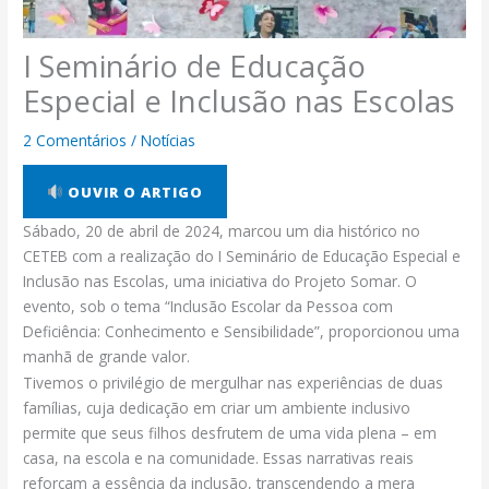
I Seminário de Educação
Especial e Inclusão nas Escolas
2 Comentários
/
Notícias
OUVIR O ARTIGO
Sábado, 20 de abril de 2024, marcou um dia histórico no
CETEB com a realização do I Seminário de Educação Especial e
Inclusão nas Escolas, uma iniciativa do Projeto Somar. O
evento, sob o tema “Inclusão Escolar da Pessoa com
Deficiência: Conhecimento e Sensibilidade”, proporcionou uma
manhã de grande valor.
Tivemos o privilégio de mergulhar nas experiências de duas
famílias, cuja dedicação em criar um ambiente inclusivo
permite que seus filhos desfrutem de uma vida plena – em
casa, na escola e na comunidade. Essas narrativas reais
reforçam a essência da inclusão, transcendendo a mera