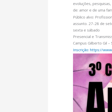
evoluções, pesquisas, 
de: amor e de uma famí
Público alvo: Profissi
assunto. 27-28 de se
sexta e sábado
Presencial e Transmis
Campus Gilberto Gil – 
Inscrição: https://ww