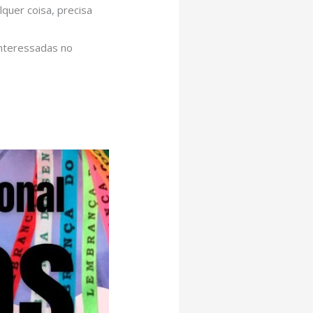
quer coisa, precisa
interessadas no