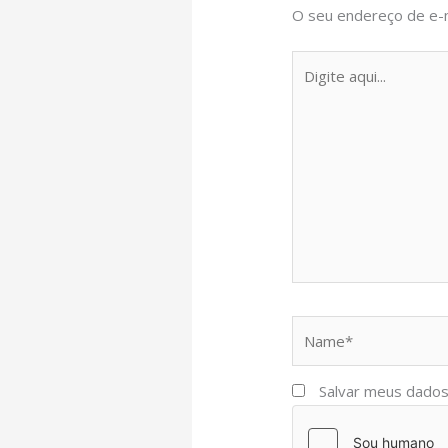
O seu endereço de e-m
Digite
aqui...
Name*
Salvar meus dados