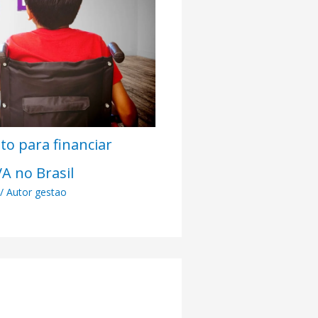
ito para financiar
 no Brasil
/ Autor
gestao