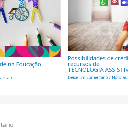
Possibilidades de créd
recursos de
ade na Educação
TECNOLOGIA ASSISTIVA
Deixe um comentário
/
Notícias
gestao
tário