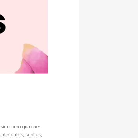
assim como qualquer
sentimentos, sonhos,