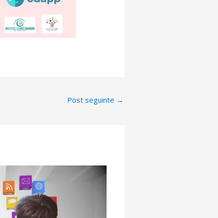
Post seguinte
→