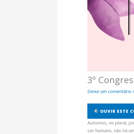
3º Congres
Deixe um comentário
OUVIR ESTE 
Autismos, no plural, p
ser humano, não há um