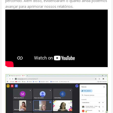
percorrido. Além disso, evidenciaram o quanto ainda podemos
avançar para aprimorar nossos relatórios.