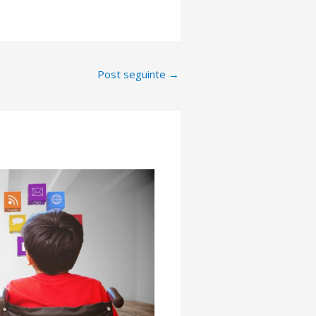
Post seguinte
→