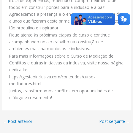
troca de experiências, refletindo o comprometimento de
todos em construir pontes para a inclusão e a paz.
Agradecemos a presença e o engajamento de cada um dos
alunos que fizeram deste primeiro módulo um momento
tão produtivo e inspirador.
Fique atento às próximas etapas do curso e continue
acompanhando nosso trabalho na construção de
ambientes mais harmoniosos e inclusivos.
Para mais informações sobre o Curso de Mediação de
Conflitos e outras iniciativas da Inclusiva, visite nossa página
dedicada:
https://gestaoinclusiva.com/conteudos/curso-
mediadores.html
Juntos, transformamos conflitos em oportunidades de
diálogo e crescimento!
←
Post anterior
Post seguinte
→