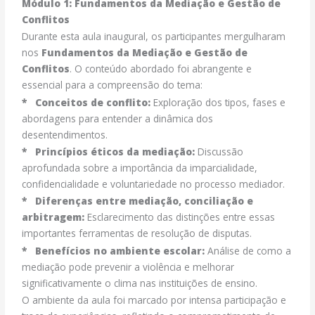
Módulo 1: Fundamentos da Mediação e Gestão de
Conflitos
Durante esta aula inaugural, os participantes mergulharam
nos
Fundamentos da Mediação e Gestão de
Conflitos
. O conteúdo abordado foi abrangente e
essencial para a compreensão do tema:
*
Conceitos de conflito:
Exploração dos tipos, fases e
abordagens para entender a dinâmica dos
desentendimentos.
*
Princípios éticos da mediação:
Discussão
aprofundada sobre a importância da imparcialidade,
confidencialidade e voluntariedade no processo mediador.
*
Diferenças entre mediação, conciliação e
arbitragem:
Esclarecimento das distinções entre essas
importantes ferramentas de resolução de disputas.
*
Benefícios no ambiente escolar:
Análise de como a
mediação pode prevenir a violência e melhorar
significativamente o clima nas instituições de ensino.
O ambiente da aula foi marcado por intensa participação e