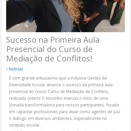
Sucesso na Primeira Aula
Presencial do Curso de
Mediação de Conflitos!
/
Notícias
É com grande entusiasmo que a Inclusiva Gestão da
Diversidade Escolar anuncia o sucesso da primeira aula
presencial do nosso Curso de Mediação de Conflitos,
realizada ontem! O encontro marcou o início de uma
jornada transformadora para nossos participantes, focada
em capacitar profissionais para atuar como agentes de paz
e diálogo em diversos ambientes, especialmente no
contexto escolar.