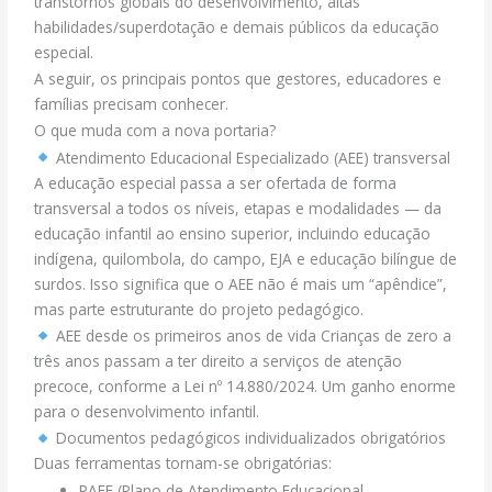
transtornos globais do desenvolvimento, altas
habilidades/superdotação e demais públicos da educação
especial.
A seguir, os principais pontos que gestores, educadores e
famílias precisam conhecer.
O que muda com a nova portaria?
Atendimento Educacional Especializado (AEE) transversal
A educação especial passa a ser ofertada de forma
transversal a todos os níveis, etapas e modalidades — da
educação infantil ao ensino superior, incluindo educação
indígena, quilombola, do campo, EJA e educação bilíngue de
surdos. Isso significa que o AEE não é mais um “apêndice”,
mas parte estruturante do projeto pedagógico.
AEE desde os primeiros anos de vida Crianças de zero a
três anos passam a ter direito a serviços de atenção
precoce, conforme a Lei nº 14.880/2024. Um ganho enorme
para o desenvolvimento infantil.
Documentos pedagógicos individualizados obrigatórios
Duas ferramentas tornam-se obrigatórias:
PAEE (Plano de Atendimento Educacional