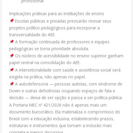
profissional
Implicações práticas para as instituições de ensino
Escolas públicas e privadas precisarão revisar seus
projetos político-pedagógicos para incorporar a
transversalidade do AEE.
A formação continuada de professores e equipes
pedagógicas se torna prioridade absoluta.
Os núcleos de acessibilidade no ensino superior ganham
papel central na consolidação do AEE.
A intersetorialidade com saúde e assistência social será
exigida na prática, não apenas no papel.
A autodefensoria — pessoas autistas, com síndrome de
Down e outras deficiências ocupando espaços de fala e
decisão — deixa de ser opção e passa a ser política pública.
A Portaria MEC nº 421/2026 não é apenas mais um
documento burocrático. Ela materializa o compromisso do
Brasil com a educação inclusiva, estabelecendo prazos,
estruturas e instrumentos que tornam a inclusão mais
concreta e menos discursiva.